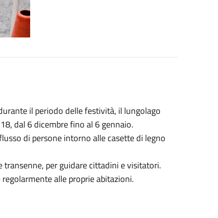
urante il periodo delle festività, il lungolago
e 18, dal 6 dicembre fino al 6 gennaio.
 flusso di persone intorno alle casette di legno
 transenne, per guidare cittadini e visitatori.
 regolarmente alle proprie abitazioni.