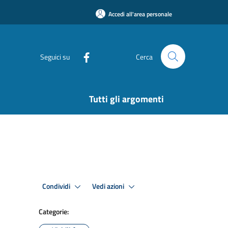
Accedi all'area personale
Seguici su
Cerca
Tutti gli argomenti
Condividi
Vedi azioni
Categorie: