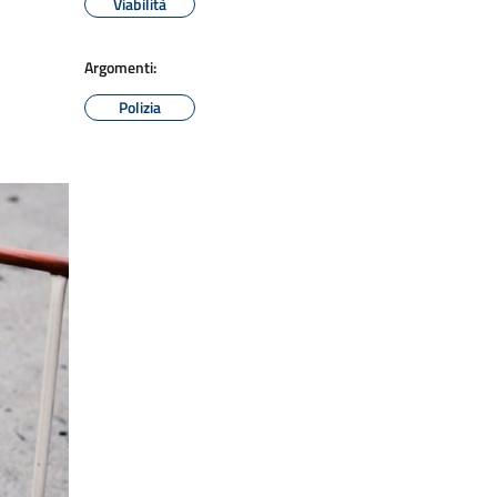
Viabilità
Argomenti:
Polizia