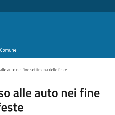
il Comune
 alle auto nei fine settimana delle feste
so alle auto nei fine
feste