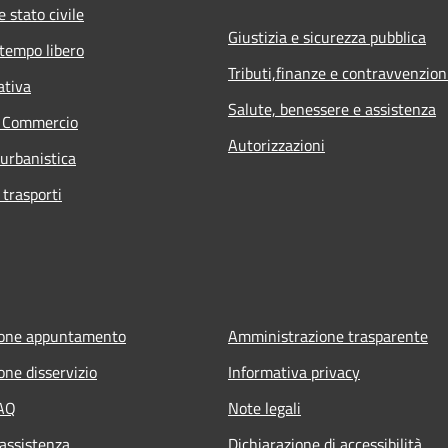
 stato civile
Giustizia e sicurezza pubblica
 tempo libero
Tributi,finanze e contravvenzion
ativa
Salute, benessere e assistenza
e Commercio
Autorizzazioni
 urbanistica
 trasporti
ione appuntamento
Amministrazione trasparente
one disservizio
Informativa privacy
FAQ
Note legali
 assistenza
Dichiarazione di accessibilità