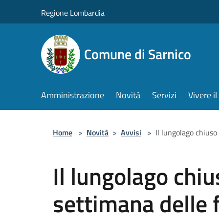
Salta al contenuto principale
Regione Lombardia
Comune di Sarnico
Amministrazione
Novità
Servizi
Vivere 
Home
>
Novità
>
Avvisi
>
Il lungolago chiuso
Il lungolago chiu
settimana delle 