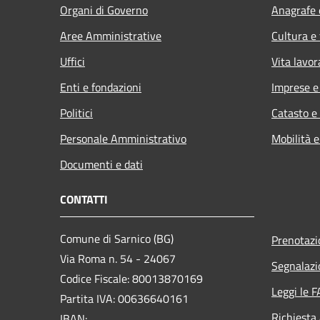
Organi di Governo
Anagrafe e
Aree Amministrative
Cultura e
Uffici
Vita lavor
Enti e fondazioni
Imprese 
Politici
Catasto e
Personale Amministrativo
Mobilità e
Documenti e dati
CONTATTI
Comune di Sarnico (BG)
Prenotaz
Via Roma n. 54 - 24067
Segnalazi
Codice Fiscale: 80013870169
Leggi le 
Partita IVA: 00636640161
Richiesta
IBAN: