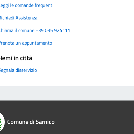
Leggi le domande frequenti
Richiedi Assistenza
Chiama il comune +39 035 924111
Prenota un appuntamento
lemi in città
Segnala disservizio
Comune di Sarnico