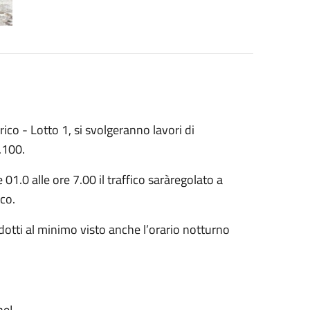
rico - Lotto 1, si svolgeranno lavori di
.100.
1.0 alle ore 7.00 il traffico saràregolato a
co.
dotti al minimo visto anche l’orario notturno
ne!