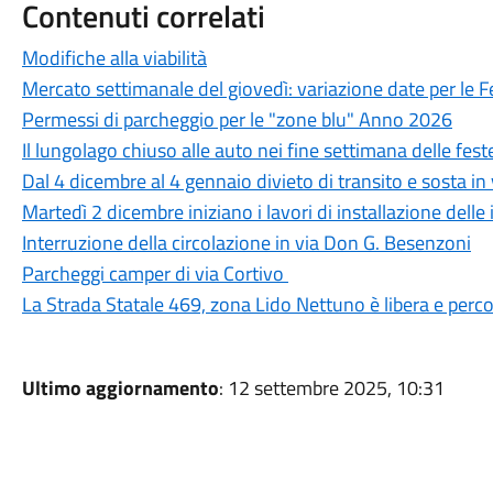
Contenuti correlati
Modifiche alla viabilità
Mercato settimanale del giovedì: variazione date per le F
Permessi di parcheggio per le "zone blu" Anno 2026
Il lungolago chiuso alle auto nei fine settimana delle fest
Dal 4 dicembre al 4 gennaio divieto di transito e sosta i
Martedì 2 dicembre iniziano i lavori di installazione delle 
Interruzione della circolazione in via Don G. Besenzoni
Parcheggi camper di via Cortivo
La Strada Statale 469, zona Lido Nettuno è libera e percor
Ultimo aggiornamento
: 12 settembre 2025, 10:31