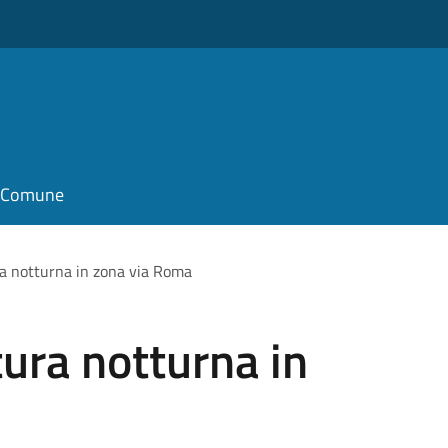
il Comune
ura notturna in zona via Roma
tura notturna in