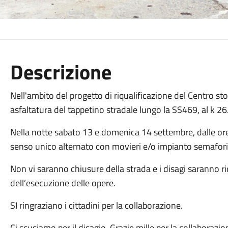
Descrizione
Nell'ambito del progetto di riqualificazione del Centro sto
asfaltatura del tappetino stradale lungo la SS469, al k 26
Nella notte sabato 13 e domenica 14 settembre, dalle ore 0
senso unico alternato con movieri e/o impianto semafori
Non vi saranno chiusure della strada e i disagi saranno ri
dell’esecuzione delle opere.
SI ringraziano i cittadini per la collaborazione.
Ci scusiamo per il disagio. Grazie mille per la collaborazio