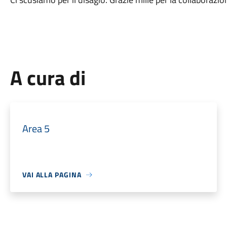
A cura di
Area 5
VAI ALLA PAGINA