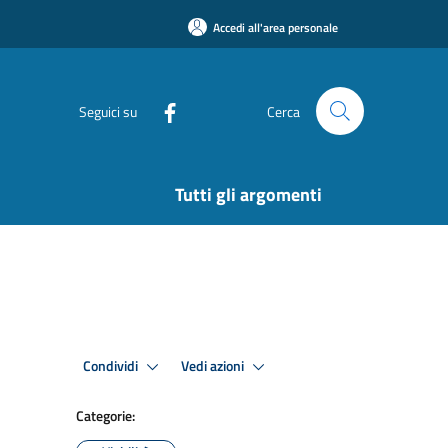
Accedi all'area personale
Seguici su
Cerca
Tutti gli argomenti
Condividi
Vedi azioni
Categorie: