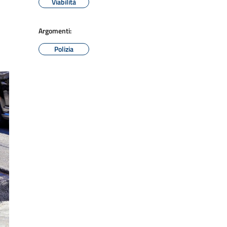
Viabilità
Argomenti:
Polizia