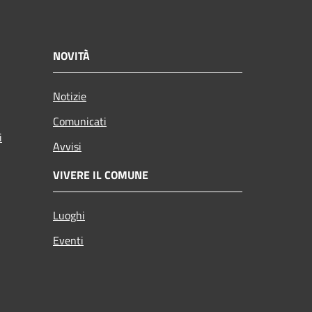
NOVITÀ
Notizie
Comunicati
i
Avvisi
VIVERE IL COMUNE
Luoghi
Eventi