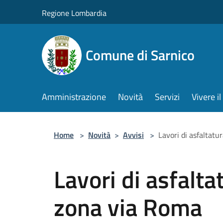
Salta al contenuto principale
Regione Lombardia
Comune di Sarnico
Amministrazione
Novità
Servizi
Vivere 
Home
>
Novità
>
Avvisi
>
Lavori di asfaltat
Lavori di asfalta
zona via Roma