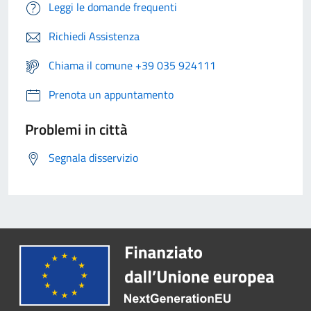
Leggi le domande frequenti
Richiedi Assistenza
Chiama il comune +39 035 924111
Prenota un appuntamento
Problemi in città
Segnala disservizio