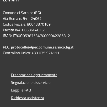
Comune di Sarnico (BG)
Via Roma n. 54 - 24067
Codice Fiscale: 80013870169
Partita IVA: 00636640161
IBAN: IT80Q0538753470000042285812
PEC:
protocollo@pec.comune.sarnico.bg.it
Centralino Unico: +39 035 924111
Prenotazione appuntamento
Segnalazione disservizio
Leggi le FAQ
Richiesta assistenza