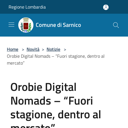
Salta al contenuto principale
Regione Lombardia
Comune di Sarnico
Home
>
Novità
>
Notizie
>
Orobie Digital Nomads – “Fuori stagione, dentro al
mercato”
Orobie Digital
Nomads – “Fuori
stagione, dentro al
mercato”