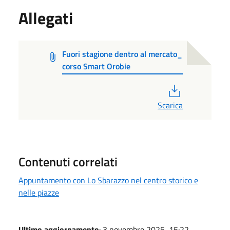
Allegati
Fuori stagione dentro al mercato_
corso Smart Orobie
PDF
Scarica
Contenuti correlati
Appuntamento con Lo Sbarazzo nel centro storico e
nelle piazze
Ultimo aggiornamento
: 3 novembre 2025, 15:22