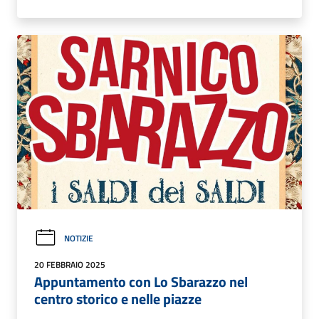
NOTIZIE
20 FEBBRAIO 2025
Appuntamento con Lo Sbarazzo nel
centro storico e nelle piazze