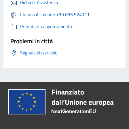
Richiedi Assistenza
Chiama il comune +39 035 924111
Prenota un appuntamento
Problemi in città
Segnala disservizio