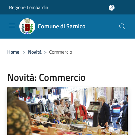
Salta al contenuto principale
Regione Lombardia
Comune di Sarnico
Home
>
Novità
>
Commercio
Novità: Commercio