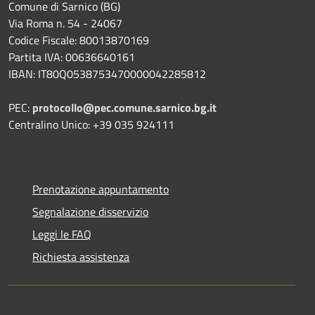
Comune di Sarnico (BG)
Via Roma n. 54 - 24067
Codice Fiscale: 80013870169
Partita IVA: 00636640161
IBAN: IT80Q0538753470000042285812
PEC:
protocollo@pec.comune.sarnico.bg.it
Centralino Unico: +39 035 924111
Prenotazione appuntamento
Segnalazione disservizio
Leggi le FAQ
Richiesta assistenza