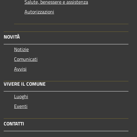
Salute, benessere e assistenza
Autorizzazioni
NOVITÀ
Notizie
Comunicati
Avvisi
VIVERE IL COMUNE
Luoghi
Eventi
CONTATTI