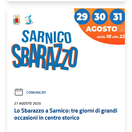
COMUNICATI
27 AGOSTO 2025
Lo Sbarazzo a Sarnico: tre giorni di grandi
occasioni in centro storico