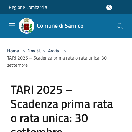
Salta al contenuto principale
Regione Lombardia
Comune di Sarnico
Home
>
Novità
>
Avvisi
>
TARI 2025 – Scadenza prima rata o rata unica: 30
settembre
TARI 2025 –
Scadenza prima rata
o rata unica: 30
settembre