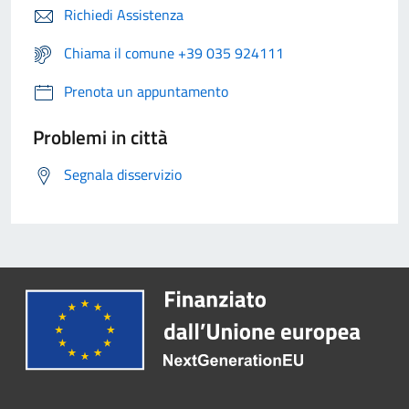
Richiedi Assistenza
Chiama il comune +39 035 924111
Prenota un appuntamento
Problemi in città
Segnala disservizio