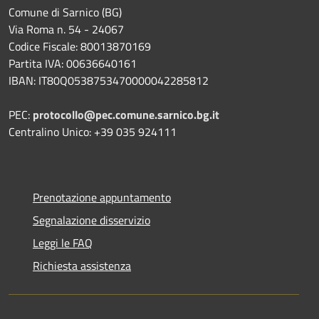
Comune di Sarnico (BG)
Via Roma n. 54 - 24067
Codice Fiscale: 80013870169
Partita IVA: 00636640161
IBAN: IT80Q0538753470000042285812
PEC:
protocollo@pec.comune.sarnico.bg.it
Centralino Unico: +39 035 924111
Prenotazione appuntamento
Segnalazione disservizio
Leggi le FAQ
Richiesta assistenza