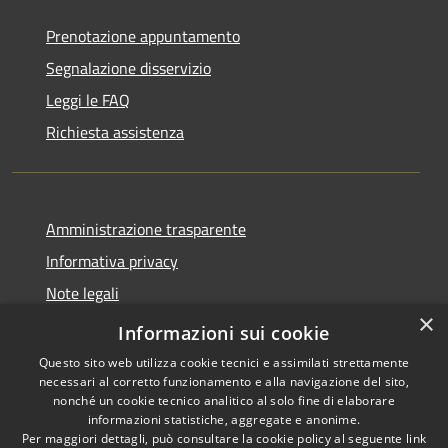
Prenotazione appuntamento
Segnalazione disservizio
Leggi le FAQ
Richiesta assistenza
Amministrazione trasparente
Informativa privacy
Note legali
×
Dichiarazione di accessibilità
Informazioni sui cookie
Questo sito web utilizza cookie tecnici e assimilati strettamente
necessari al corretto funzionamento e alla navigazione del sito,
nonché un cookie tecnico analitico al solo fine di elaborare
informazioni statistiche, aggregate e anonime.
RSS
Copyright © 2026 • Comune di
Per maggiori dettagli, può consultare la cookie policy al seguente
link