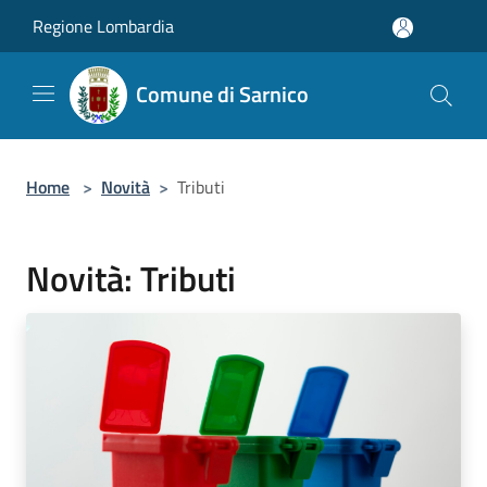
Salta al contenuto principale
Regione Lombardia
Comune di Sarnico
Home
>
Novità
>
Tributi
Novità: Tributi