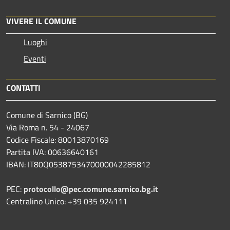
VIVERE IL COMUNE
Luoghi
Eventi
CONTATTI
Comune di Sarnico (BG)
Via Roma n. 54 - 24067
Codice Fiscale: 80013870169
Partita IVA: 00636640161
IBAN: IT80Q0538753470000042285812
PEC:
protocollo@pec.comune.sarnico.bg.it
Centralino Unico: +39 035 924111