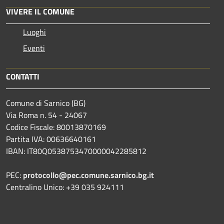
VIVERE IL COMUNE
Luoghi
Eventi
CONTATTI
Comune di Sarnico (BG)
Via Roma n. 54 - 24067
Codice Fiscale: 80013870169
Partita IVA: 00636640161
IBAN: IT80Q0538753470000042285812
PEC:
protocollo@pec.comune.sarnico.bg.it
Centralino Unico: +39 035 924111