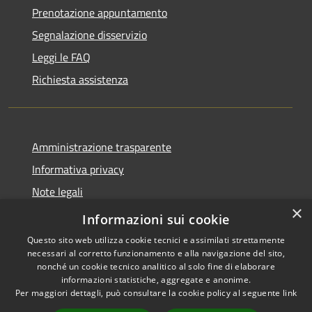
Prenotazione appuntamento
Segnalazione disservizio
Leggi le FAQ
Richiesta assistenza
Amministrazione trasparente
Informativa privacy
Note legali
×
Dichiarazione di accessibilità
Informazioni sui cookie
Questo sito web utilizza cookie tecnici e assimilati strettamente
necessari al corretto funzionamento e alla navigazione del sito,
nonché un cookie tecnico analitico al solo fine di elaborare
informazioni statistiche, aggregate e anonime.
RSS
Copyright © 2026 • Comune di
Per maggiori dettagli, può consultare la cookie policy al seguente
link
Accessibilità
Sarnico • Powered by