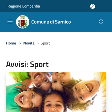
Salta al contenuto principale
Regione Lombardia
Comune di Sarnico
Home
>
Novità
>
Sport
Avvisi: Sport