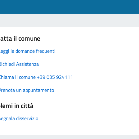
atta il comune
Leggi le domande frequenti
Richiedi Assistenza
Chiama il comune +39 035 924111
Prenota un appuntamento
lemi in città
Segnala disservizio