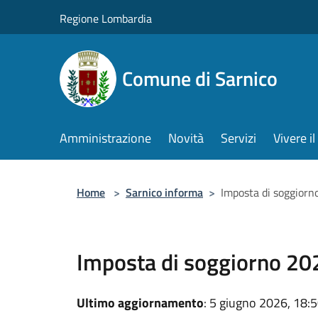
Salta al contenuto principale
Regione Lombardia
Comune di Sarnico
Amministrazione
Novità
Servizi
Vivere 
Home
>
Sarnico informa
>
Imposta di soggiorn
Imposta di soggiorno 20
Ultimo aggiornamento
: 5 giugno 2026, 18: