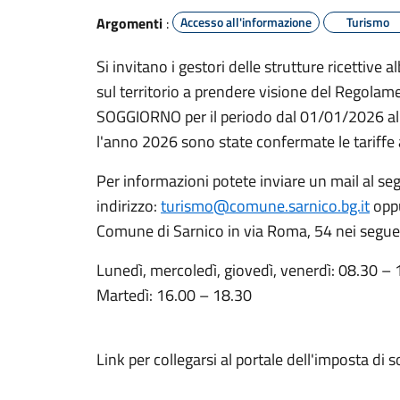
Argomenti
:
Accesso all'informazione
Turismo
Si invitano i gestori delle strutture ricettive 
sul territorio a prendere visione del Regolam
SOGGIORNO per il periodo dal 01/01/2026 al
l'anno 2026 sono state confermate le tariffe 
Per informazioni potete inviare un mail al se
indirizzo:
turismo@comune.sarnico.bg.it
oppu
Comune di Sarnico in via Roma, 54
nei seguen
Lunedì, mercoledì, giovedì, venerdì: 08.30 –
Martedì: 16.00 – 18.30
Link per collegarsi al portale dell'imposta di 