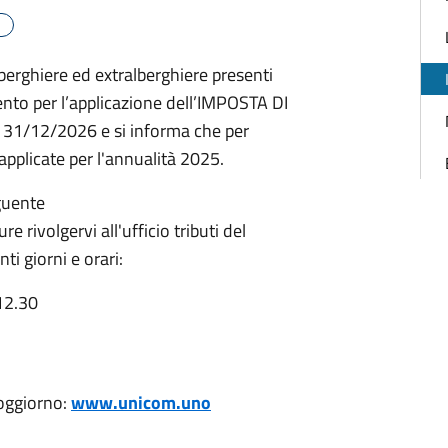
alberghiere ed extralberghiere presenti
ento per l’applicazione dell’IMPOSTA DI
 31/12/2026 e si informa che per
applicate per l'annualità 2025.
guente
re rivolgervi all'ufficio tributi del
ti giorni e orari:
 12.30
soggiorno:
www.unicom.uno