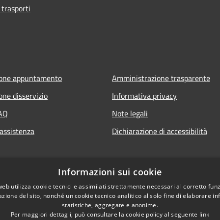
 trasporti
ione appuntamento
Amministrazione trasparente
one disservizio
Informativa privacy
FAQ
Note legali
 assistenza
Dichiarazione di accessibilità
Informazioni sui cookie
web utilizza cookie tecnici e assimilati strettamente necessari al corretto fu
azione del sito, nonché un cookie tecnico analitico al solo fine di elaborare i
statistiche, aggregate e anonime.
Per maggiori dettagli, può consultare la cookie policy al seguente
link