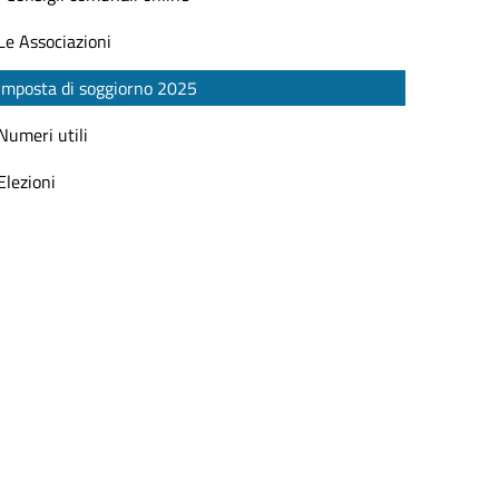
Le Associazioni
Imposta di soggiorno 2025
Numeri utili
Elezioni