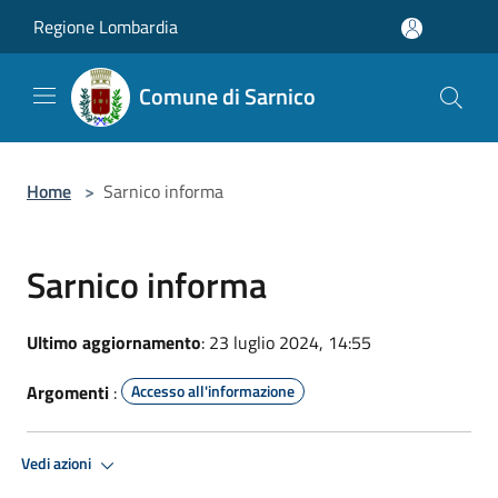
Salta al contenuto principale
Regione Lombardia
Comune di Sarnico
Home
>
Sarnico informa
Sarnico informa
Ultimo aggiornamento
: 23 luglio 2024, 14:55
Argomenti
:
Accesso all'informazione
Vedi azioni