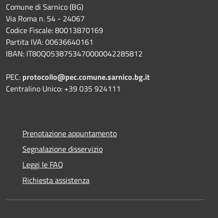
Comune di Sarnico (BG)
Via Roma n. 54 - 24067
Codice Fiscale: 80013870169
Partita IVA: 00636640161
IBAN: IT80Q0538753470000042285812
PEC:
protocollo@pec.comune.sarnico.bg.it
Centralino Unico: +39 035 924111
Prenotazione appuntamento
Segnalazione disservizio
Leggi le FAQ
Richiesta assistenza