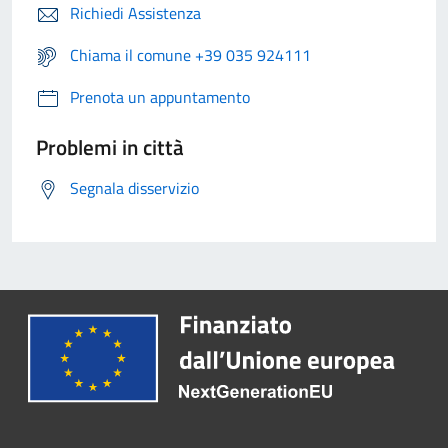
Richiedi Assistenza
Chiama il comune +39 035 924111
Prenota un appuntamento
Problemi in città
Segnala disservizio