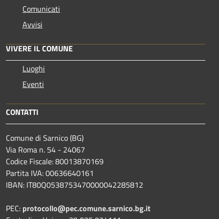
Comunicati
Avvisi
VIVERE IL COMUNE
Luoghi
Eventi
CONTATTI
Comune di Sarnico (BG)
Via Roma n. 54 - 24067
Codice Fiscale: 80013870169
Partita IVA: 00636640161
IBAN: IT80Q0538753470000042285812
PEC:
protocollo@pec.comune.sarnico.bg.it