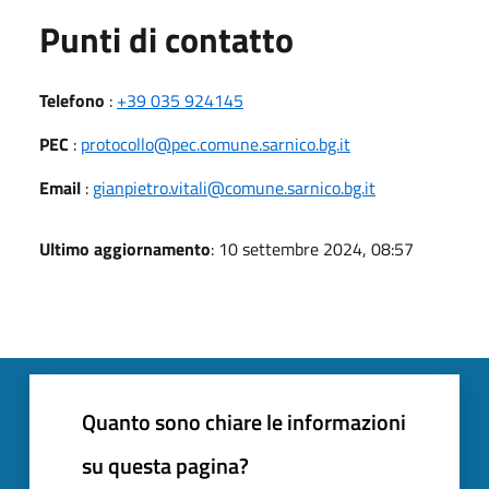
Punti di contatto
Telefono
:
+39 035 924145
PEC
:
protocollo@pec.comune.sarnico.bg.it
Email
:
gianpietro.vitali@comune.sarnico.bg.it
Ultimo aggiornamento
: 10 settembre 2024, 08:57
Quanto sono chiare le informazioni
su questa pagina?