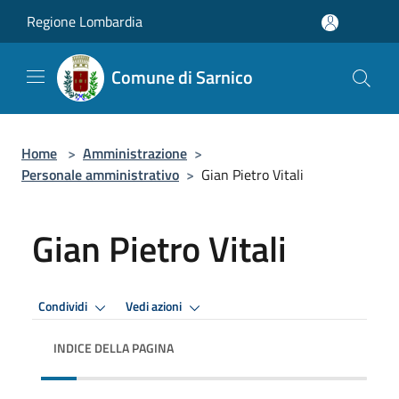
Salta al contenuto principale
Regione Lombardia
Comune di Sarnico
Home
>
Amministrazione
>
Personale amministrativo
>
Gian Pietro Vitali
Gian Pietro Vitali
Condividi
Vedi azioni
INDICE DELLA PAGINA