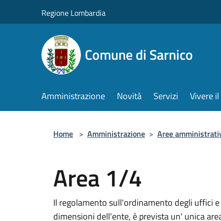
Salta al contenuto principale
Regione Lombardia
Comune di Sarnico
Amministrazione
Novità
Servizi
Vivere 
Home
>
Amministrazione
>
Aree amministrati
Area 1/4
Il regolamento sull'ordinamento degli uffici e
dimensioni dell'ente, è prevista un' unica are