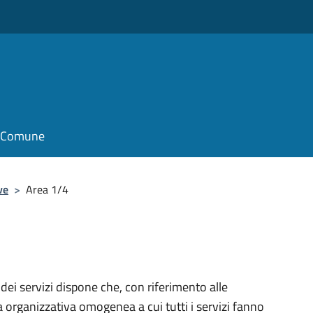
il Comune
ve
>
Area 1/4
 dei servizi dispone che, con riferimento alle
a organizzativa omogenea a cui tutti i servizi fanno