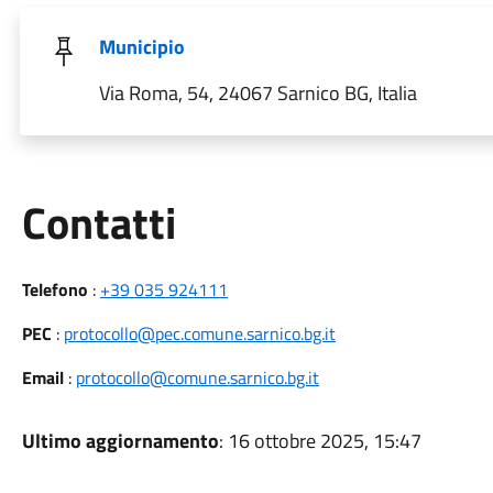
Municipio
Via Roma, 54, 24067 Sarnico BG, Italia
Utili
Contatti
Telefono
:
+39 035 924111
PEC
:
protocollo@pec.comune.sarnico.bg.it
Email
:
protocollo@comune.sarnico.bg.it
Ultimo aggiornamento
: 16 ottobre 2025, 15:47