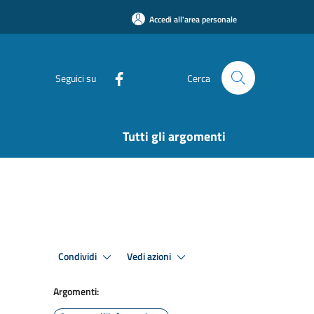
Accedi all'area personale
Seguici su
Cerca
Tutti gli argomenti
Condividi
Vedi azioni
Argomenti: