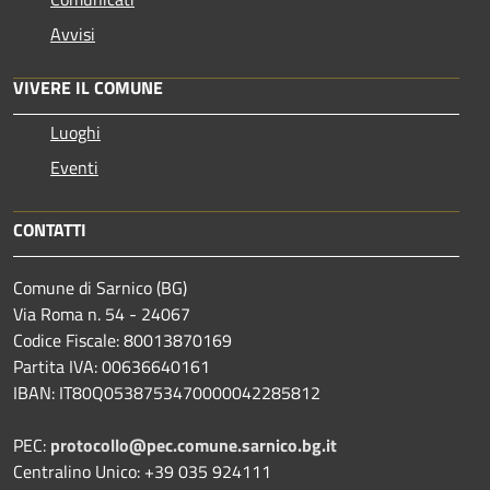
Avvisi
VIVERE IL COMUNE
Luoghi
Eventi
CONTATTI
Comune di Sarnico (BG)
Via Roma n. 54 - 24067
Codice Fiscale: 80013870169
Partita IVA: 00636640161
IBAN: IT80Q0538753470000042285812
PEC:
protocollo@pec.comune.sarnico.bg.it
Centralino Unico: +39 035 924111