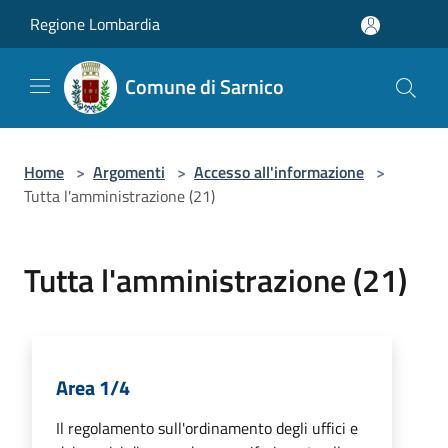
Salta al contenuto principale
Regione Lombardia
Comune di Sarnico
Home
>
Argomenti
>
Accesso all'informazione
>
Tutta l'amministrazione (21)
Tutta l'amministrazione (21)
Area 1/4
Il regolamento sull'ordinamento degli uffici e