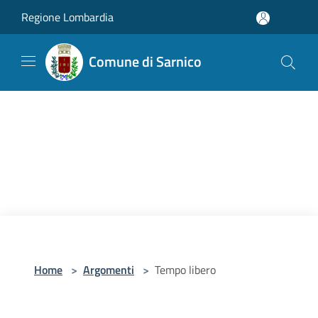
Salta al contenuto principale
Regione Lombardia
Comune di Sarnico
Home
>
Argomenti
>
Tempo libero