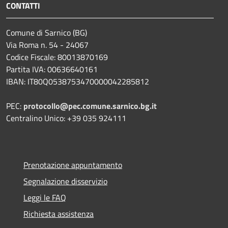
CONTATTI
Comune di Sarnico (BG)
Via Roma n. 54 - 24067
Codice Fiscale: 80013870169
Partita IVA: 00636640161
IBAN: IT80Q0538753470000042285812
PEC:
protocollo@pec.comune.sarnico.bg.it
Centralino Unico: +39 035 924111
Prenotazione appuntamento
Segnalazione disservizio
Leggi le FAQ
Richiesta assistenza