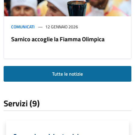
COMUNICATI
12 GENNAIO 2026
Sarnico accoglie la Fiamma Olimpica
Tutte le notizie
Servizi (9)