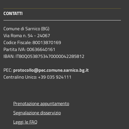
CONTATTI
Comune di Sarnico (BG)
Via Roma n. 54 - 24067
Codice Fiscale: 80013870169
Partita IVA: 00636640161
IBAN: IT80Q0538753470000042285812
PEC:
protocollo@pec.comune.sarnico.bg.it
Centralino Unico: +39 035 924111
Prenotazione appuntamento
Segnalazione disservizio
Leggi le FAQ