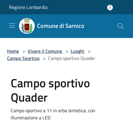
Salta al contenuto principale
Regione Lombardia
Comune di Sarnico
Home
>
Vivere il Comune
>
Luoghi
>
Campo Sportivo
>
Campo sportivo Quader
Campo sportivo
Quader
Campo sportivo a 11 in erba sintetica, con
illuminazione a LED