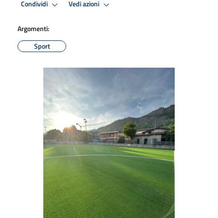
Condividi
Vedi azioni
Argomenti:
Sport