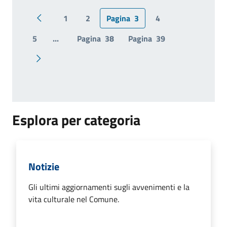
1
2
Pagina
3
4
Pagina precedente
5
...
Pagina
38
Pagina
39
Pagina successiva
Esplora per categoria
Notizie
Gli ultimi aggiornamenti sugli avvenimenti e la
vita culturale nel Comune.