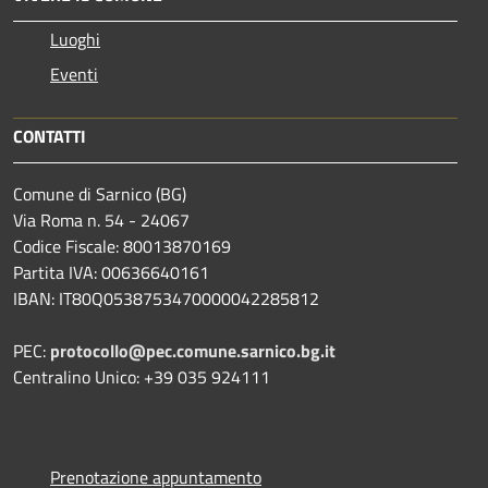
Luoghi
Eventi
CONTATTI
Comune di Sarnico (BG)
Via Roma n. 54 - 24067
Codice Fiscale: 80013870169
Partita IVA: 00636640161
IBAN: IT80Q0538753470000042285812
PEC:
protocollo@pec.comune.sarnico.bg.it
Centralino Unico: +39 035 924111
Prenotazione appuntamento