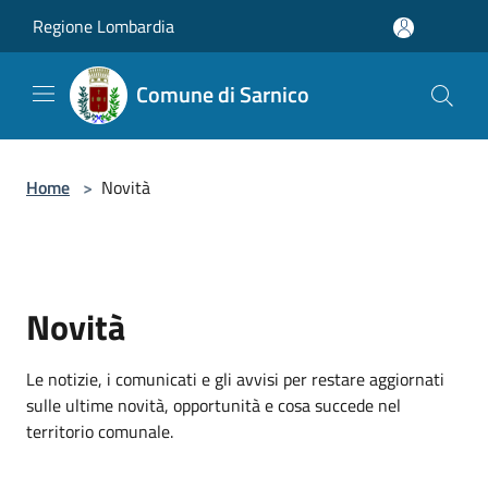
Salta al contenuto principale
Regione Lombardia
Comune di Sarnico
Home
>
Novità
Novità
Le notizie, i comunicati e gli avvisi per restare aggiornati
sulle ultime novità, opportunità e cosa succede nel
territorio comunale.