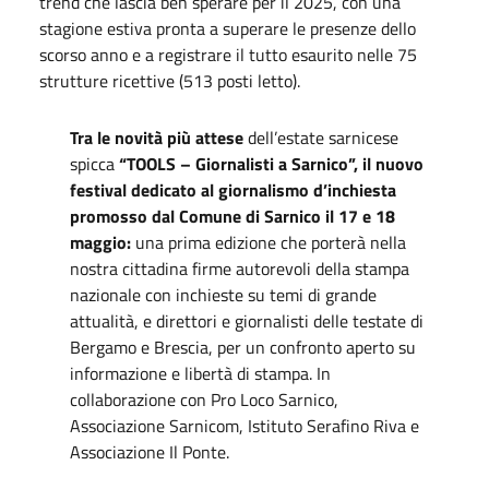
trend che lascia ben sperare per il 2025, con una
stagione estiva pronta a superare le presenze dello
scorso anno e a registrare il tutto esaurito nelle 75
strutture ricettive (513 posti letto).
Tra le novità più attese
dell’estate sarnicese
spicca
“TOOLS – Giornalisti a Sarnico”, il nuovo
festival dedicato al giornalismo d’inchiesta
promosso dal Comune di Sarnico il 17 e 18
maggio:
una prima edizione che porterà nella
nostra cittadina firme autorevoli della stampa
nazionale con inchieste su temi di grande
attualità, e direttori e giornalisti delle testate di
Bergamo e Brescia, per un confronto aperto su
informazione e libertà di stampa. In
collaborazione con Pro Loco Sarnico,
Associazione Sarnicom, Istituto Serafino Riva e
Associazione Il Ponte.