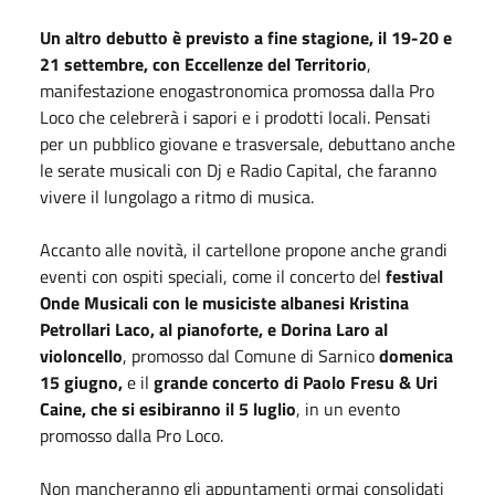
Un altro debutto è previsto a fine stagione, il 19-20 e
21 settembre, con Eccellenze del Territorio
,
manifestazione enogastronomica promossa dalla Pro
Loco che celebrerà i sapori e i prodotti locali. Pensati
per un pubblico giovane e trasversale, debuttano anche
le serate musicali con Dj e Radio Capital, che faranno
vivere il lungolago a ritmo di musica.
Accanto alle novità, il cartellone propone anche grandi
eventi con ospiti speciali, come il concerto del
festival
Onde Musicali con le musiciste albanesi Kristina
Petrollari Laco, al pianoforte, e Dorina Laro al
violoncello
, promosso dal Comune di Sarnico
domenica
15 giugno,
e il
grande concerto di Paolo Fresu & Uri
Caine, che si esibiranno il 5 luglio
, in un evento
promosso dalla Pro Loco.
Non mancheranno gli appuntamenti ormai consolidati