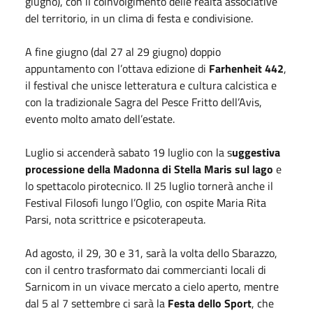
giugno), con il coinvolgimento delle realtà associative
del territorio, in un clima di festa e condivisione.
A fine giugno (dal 27 al 29 giugno) doppio
appuntamento con l’ottava edizione di
Farhenheit 442
,
il festival che unisce letteratura e cultura calcistica e
con la tradizionale Sagra del Pesce Fritto dell’Avis,
evento molto amato dell’estate.
Luglio si accenderà sabato 19 luglio con la s
uggestiva
processione della Madonna di Stella Maris sul lago
e
lo spettacolo pirotecnico. Il 25 luglio tornerà anche il
Festival Filosofi lungo l’Oglio, con ospite Maria Rita
Parsi, nota scrittrice e psicoterapeuta.
Ad agosto, il 29, 30 e 31, sarà la volta dello Sbarazzo,
con il centro trasformato dai commercianti locali di
Sarnicom in un vivace mercato a cielo aperto, mentre
dal 5 al 7 settembre ci sarà la
Festa dello Sport
, che