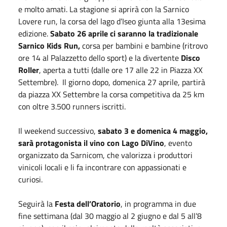
e molto amati. La stagione si aprirà con la Sarnico
Lovere run, la corsa del lago d’Iseo giunta alla 13esima
edizione.
Sabato 26 aprile ci saranno la tradizionale
Sarnico Kids Run,
corsa per bambini e bambine (ritrovo
ore 14 al Palazzetto dello sport) e la divertente
Disco
Roller
, aperta a tutti (dalle ore 17 alle 22 in Piazza XX
Settembre). Il giorno dopo, domenica 27 aprile, partirà
da piazza XX Settembre la corsa competitiva da 25 km
con oltre 3.500 runners iscritti.
Il weekend successivo,
sabato 3 e domenica 4 maggio,
sarà protagonista il vino con Lago DiVino
, evento
organizzato da Sarnicom, che valorizza i produttori
vinicoli locali e li fa incontrare con appassionati e
curiosi.
Seguirà la
Festa dell’Oratorio
, in programma in due
fine settimana (dal 30 maggio al 2 giugno e dal 5 all’8