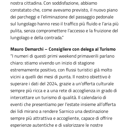
nostra cittadina. Con soddisfazione, abbiamo
constatato che, come avevamo previsto, il nuovo piano
dei parcheggi e l’eliminazione del passaggio pedonale
sul lungolago hanno reso il traffico più fluido e l’aria più
pulita, senza compromettere l’accesso e la fruizione del
lungolago e della contrada.”
Mauro Demarchi – Consigliere con delega al Turismo
“I numeri di questi primi weekend primaverili parlano
chiaro: stiamo vivendo un inizio di stagione
estremamente positivo, con flussi turistici già molto
vicini a quelli dei mesi di punta. Il nostro obiettivo è
superare i dati del 2024, grazie a un’offerta culturale
sempre più ricca e a una rete di accoglienza in grado di
intercettare un turismo di qualità. Il calendario di
eventi che presentiamo per l’estate insieme all’offerta
dei lidi mirano a rendere Sarnico una destinazione
sempre più attrattiva e accogliente, capace di offrire
esperienze autentiche e di valorizzare le nostre