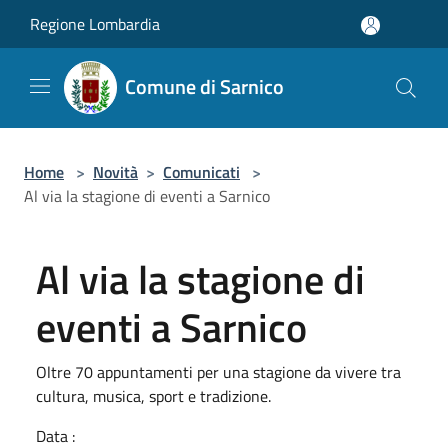
Salta al contenuto principale
Regione Lombardia
Comune di Sarnico
Home
>
Novità
>
Comunicati
>
Al via la stagione di eventi a Sarnico
Al via la stagione di
eventi a Sarnico
Oltre 70 appuntamenti per una stagione da vivere tra
cultura, musica, sport e tradizione.
Data :