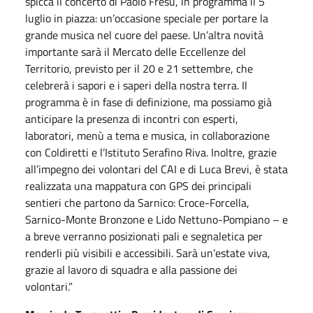
spicca il concerto di Paolo Fresu, in programma il 5
luglio in piazza: un’occasione speciale per portare la
grande musica nel cuore del paese. Un’altra novità
importante sarà il Mercato delle Eccellenze del
Territorio, previsto per il 20 e 21 settembre, che
celebrerà i sapori e i saperi della nostra terra. Il
programma è in fase di definizione, ma possiamo già
anticipare la presenza di incontri con esperti,
laboratori, menù a tema e musica, in collaborazione
con Coldiretti e l’Istituto Serafino Riva. Inoltre, grazie
all’impegno dei volontari del CAI e di Luca Brevi, è stata
realizzata una mappatura con GPS dei principali
sentieri che partono da Sarnico: Croce-Forcella,
Sarnico-Monte Bronzone e Lido Nettuno-Pompiano – e
a breve verranno posizionati pali e segnaletica per
renderli più visibili e accessibili. Sarà un’estate viva,
grazie al lavoro di squadra e alla passione dei
volontari.”