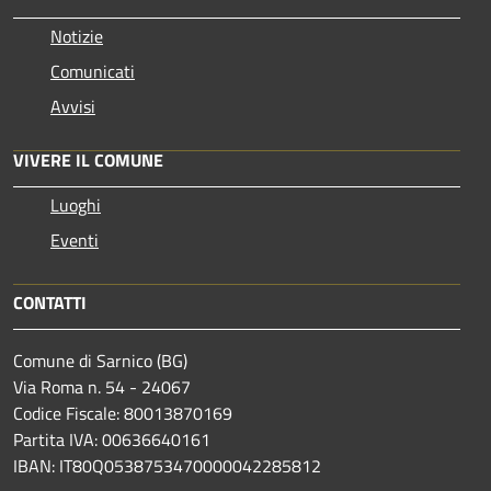
Notizie
Comunicati
Avvisi
VIVERE IL COMUNE
Luoghi
Eventi
CONTATTI
Comune di Sarnico (BG)
Via Roma n. 54 - 24067
Codice Fiscale: 80013870169
Partita IVA: 00636640161
IBAN: IT80Q0538753470000042285812