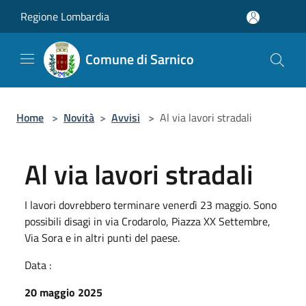
Salta al contenuto principale
Regione Lombardia
Comune di Sarnico
Home
>
Novità
>
Avvisi
>
Al via lavori stradali
Al via lavori stradali
I lavori dovrebbero terminare venerdì 23 maggio. Sono
possibili disagi in via Crodarolo, Piazza XX Settembre,
Via Sora e in altri punti del paese.
Data :
20 maggio 2025