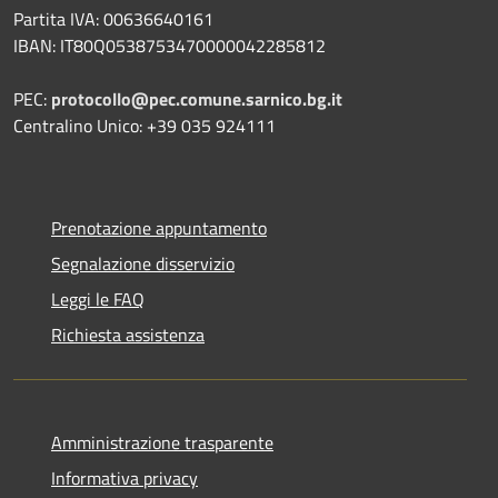
Partita IVA: 00636640161
IBAN: IT80Q0538753470000042285812
PEC:
protocollo@pec.comune.sarnico.bg.it
Centralino Unico: +39 035 924111
Prenotazione appuntamento
Segnalazione disservizio
Leggi le FAQ
Richiesta assistenza
Amministrazione trasparente
Informativa privacy