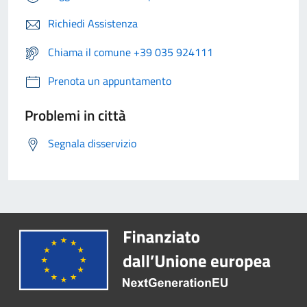
Richiedi Assistenza
Chiama il comune +39 035 924111
Prenota un appuntamento
Problemi in città
Segnala disservizio