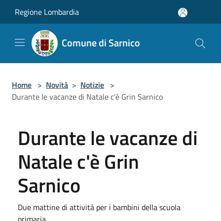
Salta al contenuto principale
Regione Lombardia
Comune di Sarnico
Home
>
Novità
>
Notizie
>
Durante le vacanze di Natale c'è Grin Sarnico
Durante le vacanze di
Natale c'è Grin
Sarnico
Due mattine di attività per i bambini della scuola
primaria.