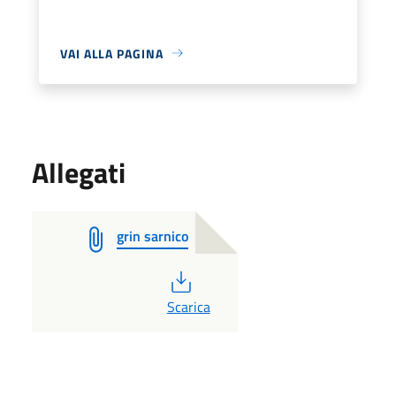
VAI ALLA PAGINA
Allegati
grin sarnico
PDF
Scarica