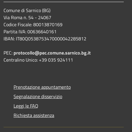
Comune di Sarnico (BG)
Via Roma n. 54 - 24067
Codice Fiscale: 80013870169
Partita IVA: 00636640161
IBAN: IT80Q0538753470000042285812
PEC:
protocollo@pec.comune.sarnico.bg.it
Centralino Unico: +39 035 924111
Prenotazione appuntamento
Segnalazione disservizio
Leggi le FAQ
Richiesta assistenza