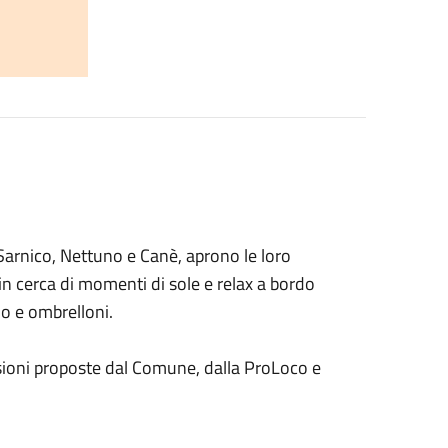
i Sarnico, Nettuno e Canè, aprono le loro
 in cerca di momenti di sole e relax a bordo
io e ombrelloni.
ccasioni proposte dal Comune, dalla ProLoco e