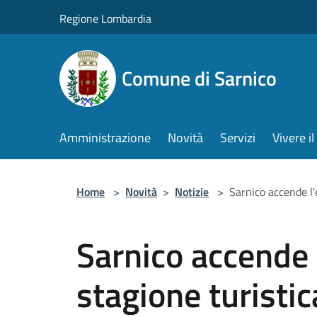
Salta al contenuto principale
Regione Lombardia
Comune di Sarnico
Amministrazione
Novità
Servizi
Vivere 
Home
>
Novità
>
Notizie
>
Sarnico accende l'
Sarnico accende l
stagione turisti