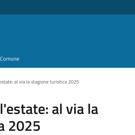
il Comune
estate: al via la stagione turistica 2025
'estate: al via la
ca 2025