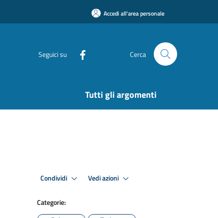
Accedi all'area personale
Seguici su
Cerca
Tutti gli argomenti
Condividi
Vedi azioni
Categorie: