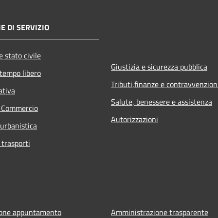
E DI SERVIZIO
 stato civile
Giustizia e sicurezza pubblica
 tempo libero
Tributi,finanze e contravvenzion
ativa
Salute, benessere e assistenza
e Commercio
Autorizzazioni
 urbanistica
 trasporti
ione appuntamento
Amministrazione trasparente