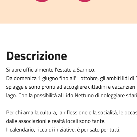
Descrizione
Si apre ufficialmente l'estate a Sarnico.
Da domenica 1 giugno fino all'1 ottobre, gli ambiti lidi d
spiagge e sono pronti ad accogliere cittadini e vacanzieri
lago. Con la possibilità al Lido Nettuno di noleggiare sdar
Per chi ama la cultura, la riflessione e la socialità, le o
dalle associazioni e realtà locali sono tante.
Il calendario, ricco di iniziative, è pensato per tutti.