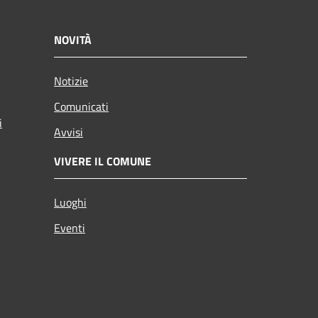
NOVITÀ
Notizie
Comunicati
i
Avvisi
VIVERE IL COMUNE
Luoghi
Eventi