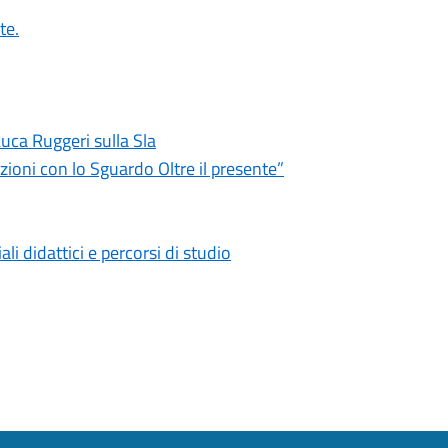
te.
Luca Ruggeri sulla Sla
azioni con lo Sguardo Oltre il presente”
i didattici e percorsi di studio