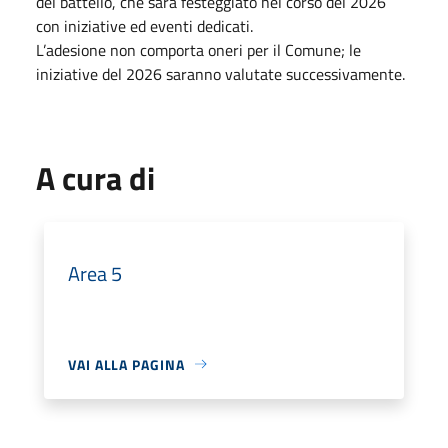
del battello, che sarà festeggiato nel corso del 2026
con iniziative ed eventi dedicati.
L’adesione non comporta oneri per il Comune; le
iniziative del 2026 saranno valutate successivamente.
A cura di
Area 5
VAI ALLA PAGINA