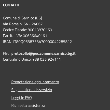
CONTATTI
Comune di Sarnico (BG)
Via Roma n. 54 - 24067
Codice Fiscale: 80013870169
Partita IVA: 00636640161
IBAN: IT80Q0538753470000042285812
PEC:
protocollo@pec.comune.sarnico.bg.it
Centralino Unico: +39 035 924111
Prenotazione appuntamento
Segnalazione disservizio
Leggi le FAQ
Richiesta assistenza