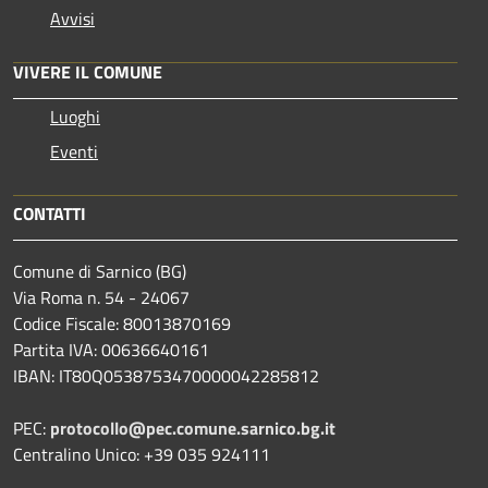
Avvisi
VIVERE IL COMUNE
Luoghi
Eventi
CONTATTI
Comune di Sarnico (BG)
Via Roma n. 54 - 24067
Codice Fiscale: 80013870169
Partita IVA: 00636640161
IBAN: IT80Q0538753470000042285812
PEC:
protocollo@pec.comune.sarnico.bg.it
Centralino Unico: +39 035 924111