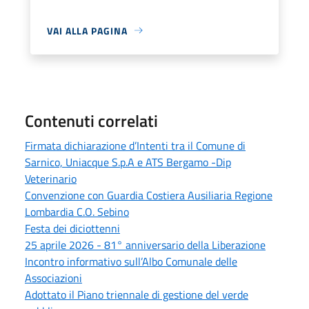
VAI ALLA PAGINA
Contenuti correlati
Firmata dichiarazione d’Intenti tra il Comune di
Sarnico, Uniacque S.p.A e ATS Bergamo -Dip
Veterinario
Convenzione con Guardia Costiera Ausiliaria Regione
Lombardia C.O. Sebino
Festa dei diciottenni
25 aprile 2026 - 81° anniversario della Liberazione
Incontro informativo sull’Albo Comunale delle
Associazioni
Adottato il Piano triennale di gestione del verde