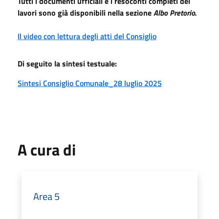
Tutti i documenti ufficiali e i resoconti completi dei
lavori sono già disponibili nella sezione
Albo Pretorio.
Il video con lettura degli atti del Consiglio
Di seguito la sintesi testuale:
Sintesi Consiglio Comunale_28 luglio 2025
A cura di
Area 5