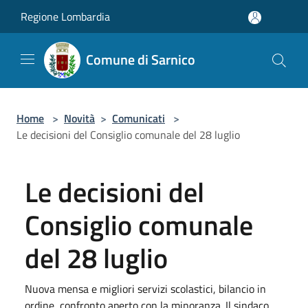
Salta al contenuto principale
Regione Lombardia
Comune di Sarnico
Home
>
Novità
>
Comunicati
>
Le decisioni del Consiglio comunale del 28 luglio
Le decisioni del
Consiglio comunale
del 28 luglio
Nuova mensa e migliori servizi scolastici, bilancio in
ordine, confronto aperto con la minoranza. Il sindaco