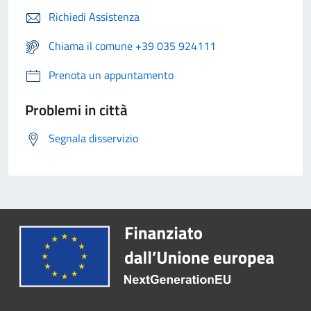
Richiedi Assistenza
Chiama il comune +39 035 924111
Prenota un appuntamento
Problemi in città
Segnala disservizio