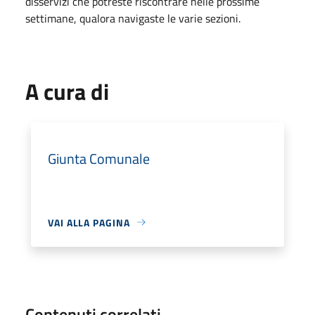
disservizi che potreste riscontrare nelle prossime
settimane, qualora navigaste le varie sezioni.
A cura di
Giunta Comunale
VAI ALLA PAGINA
Contenuti correlati