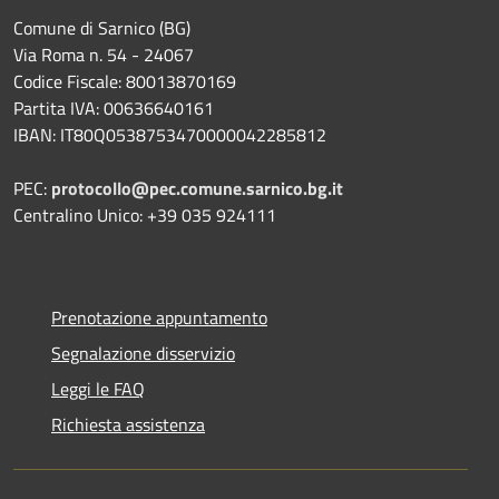
Comune di Sarnico (BG)
Via Roma n. 54 - 24067
Codice Fiscale: 80013870169
Partita IVA: 00636640161
IBAN: IT80Q0538753470000042285812
PEC:
protocollo@pec.comune.sarnico.bg.it
Centralino Unico: +39 035 924111
Prenotazione appuntamento
Segnalazione disservizio
Leggi le FAQ
Richiesta assistenza