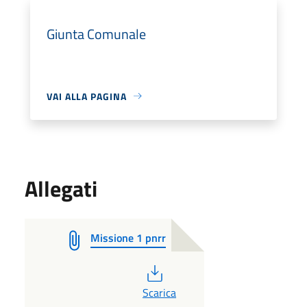
Giunta Comunale
VAI ALLA PAGINA
Allegati
Missione 1 pnrr
PDF
Scarica