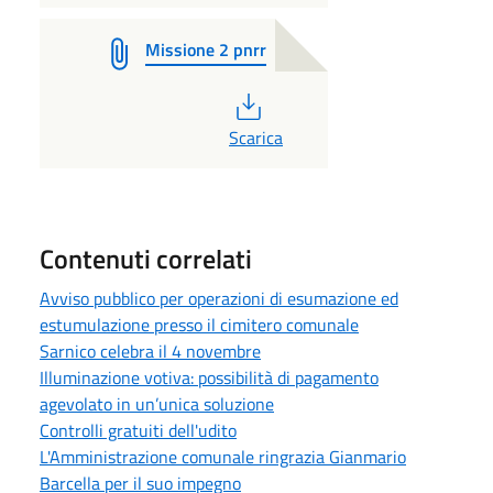
Missione 2 pnrr
PDF
Scarica
Contenuti correlati
Avviso pubblico per operazioni di esumazione ed
estumulazione presso il cimitero comunale
Sarnico celebra il 4 novembre
Illuminazione votiva: possibilità di pagamento
agevolato in un’unica soluzione
Controlli gratuiti dell'udito
L'Amministrazione comunale ringrazia Gianmario
Barcella per il suo impegno