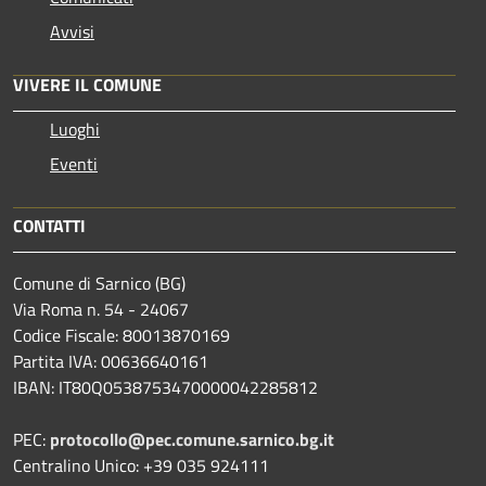
Avvisi
VIVERE IL COMUNE
Luoghi
Eventi
CONTATTI
Comune di Sarnico (BG)
Via Roma n. 54 - 24067
Codice Fiscale: 80013870169
Partita IVA: 00636640161
IBAN: IT80Q0538753470000042285812
PEC:
protocollo@pec.comune.sarnico.bg.it
Centralino Unico: +39 035 924111