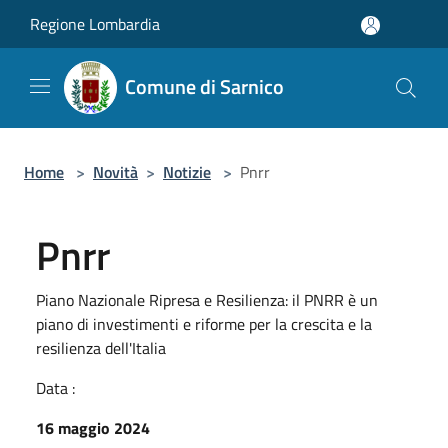
Salta al contenuto principale
Regione Lombardia
Comune di Sarnico
Home
>
Novità
>
Notizie
>
Pnrr
Pnrr
Piano Nazionale Ripresa e Resilienza: il PNRR è un
piano di investimenti e riforme per la crescita e la
resilienza dell'Italia
Data :
16 maggio 2024