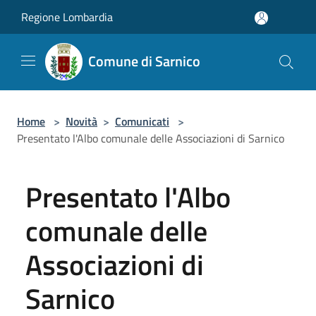
Salta al contenuto principale
Regione Lombardia
Comune di Sarnico
Home
>
Novità
>
Comunicati
>
Presentato l'Albo comunale delle Associazioni di Sarnico
Presentato l'Albo
comunale delle
Associazioni di
Sarnico