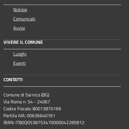
Notizie
Comunicati
Avvisi
VIVERE IL COMUNE
Luoghi
Eventi
CONTATTI
Comune di Sarnico (BG)
Via Roma n. 54 - 24067
Codice Fiscale: 80013870169
Partita IVA: 00636640161
IBAN: IT80Q0538753470000042285812