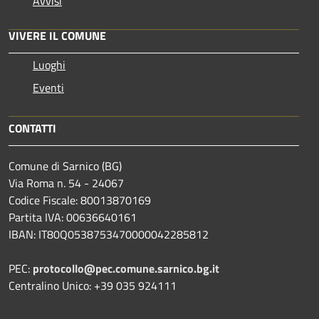
Avvisi
VIVERE IL COMUNE
Luoghi
Eventi
CONTATTI
Comune di Sarnico (BG)
Via Roma n. 54 - 24067
Codice Fiscale: 80013870169
Partita IVA: 00636640161
IBAN: IT80Q0538753470000042285812
PEC:
protocollo@pec.comune.sarnico.bg.it
Centralino Unico: +39 035 924111