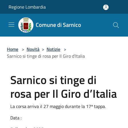
Salta al contenuto principale
Regione Lombardia
Comune di Sarnico
Home
>
Novità
>
Notizie
>
Sarnico si tinge di rosa per Il Giro d’Italia
Sarnico si tinge di
rosa per Il Giro d’Italia
La corsa arriva il 27 maggio durante la 17ª tappa.
Data :