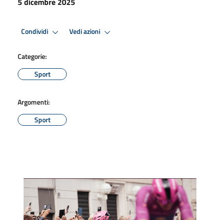
5 dicembre 2025
Condividi
Vedi azioni
Categorie:
Sport
Argomenti:
Sport