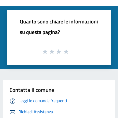
Quanto sono chiare le informazioni
su questa pagina?
Contatta il comune
Leggi le domande frequenti
Richiedi Assistenza