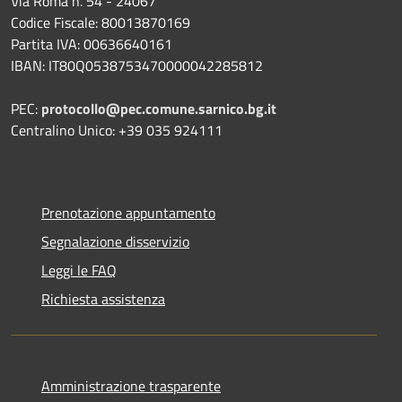
Via Roma n. 54 - 24067
Codice Fiscale: 80013870169
Partita IVA: 00636640161
IBAN: IT80Q0538753470000042285812
PEC:
protocollo@pec.comune.sarnico.bg.it
Centralino Unico: +39 035 924111
Prenotazione appuntamento
Segnalazione disservizio
Leggi le FAQ
Richiesta assistenza
Amministrazione trasparente