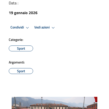
Data :
19 gennaio 2026
Condividi
Vedi azioni
Categorie:
Sport
Argomenti:
Sport