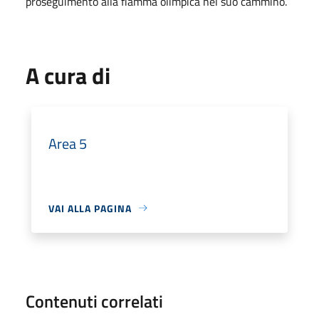
proseguimento alla fiamma olimpica nel suo cammino.
A cura di
Area 5
VAI ALLA PAGINA
Contenuti correlati