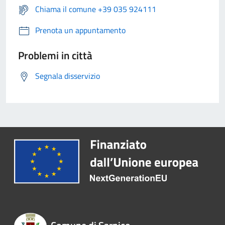
Chiama il comune +39 035 924111
Prenota un appuntamento
Problemi in città
Segnala disservizio