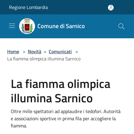
Salta al contenuto principale
Regione Lombardia
Comune di Sarnico
Home
>
Novità
>
Comunicati
>
La fiamma olimpica illumina Sarnico
La fiamma olimpica
illumina Sarnico
Oltre mille spettatori ad applaudire i tedofori. Autorità
e associazioni sportive in prima fila per accogliere la
fiamma.