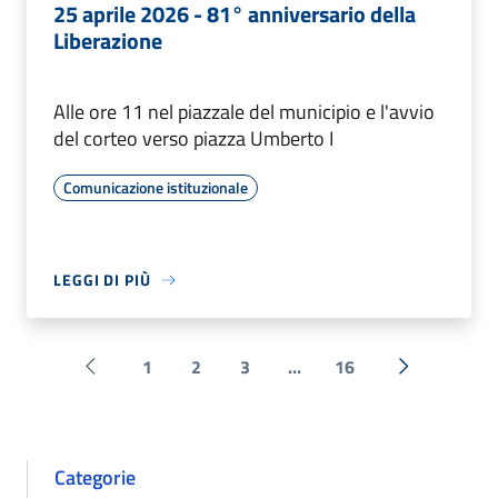
25 aprile 2026 - 81° anniversario della
Liberazione
Alle ore 11 nel piazzale del municipio e l'avvio
del corteo verso piazza Umberto I
Comunicazione istituzionale
LEGGI DI PIÙ
1
2
3
...
16
Pagina precedente
Successiva 
Categorie