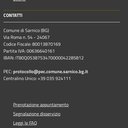
CONTATTI
Comune di Sarnico (BG)
Via Roma n. 54 - 24067
Codice Fiscale: 80013870169
Partita IVA: 00636640161
IBAN: IT80Q0538753470000042285812
PEC:
protocollo@pec.comune.sarnico.bg.it
Centralino Unico: +39 035 924111
Prenotazione appuntamento
Segnalazione disservizio
Leggi le FAQ