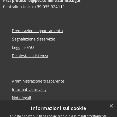
PEC:
protocollo@pec.comune.sarnico.bg.it
Centralino Unico: +39 035 924111
Prenotazione appuntamento
Segnalazione disservizio
Leggi le FAQ
Richiesta assistenza
Amministrazione trasparente
Informativa privacy
Note legali
×
Dichiarazione di accessibilità
Informazioni sui cookie
Questo sito web utilizza cookie tecnici e assimilati strettamente