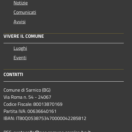
Notizie
Comunicati
Avvisi
VIVERE IL COMUNE
Luoghi
Eventi
CONTATTI
Comune di Sarnico (BG)
Via Roma n. 54 - 24067
Codice Fiscale: 80013870169
Partita IVA: 00636640161
IBAN: IT80Q0538753470000042285812