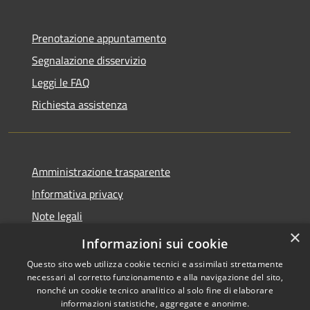
Prenotazione appuntamento
Segnalazione disservizio
Leggi le FAQ
Richiesta assistenza
Amministrazione trasparente
Informativa privacy
Note legali
×
Dichiarazione di accessibilità
Informazioni sui cookie
Questo sito web utilizza cookie tecnici e assimilati strettamente
necessari al corretto funzionamento e alla navigazione del sito,
nonché un cookie tecnico analitico al solo fine di elaborare
informazioni statistiche, aggregate e anonime.
RSS
Copyright © 2026 • Comune di