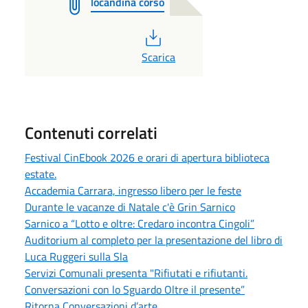
locandina corso
PDF
Scarica
Contenuti correlati
Festival CinEbook 2026 e orari di apertura biblioteca
estate.
Accademia Carrara, ingresso libero per le feste
Durante le vacanze di Natale c'è Grin Sarnico
Sarnico a “Lotto e oltre: Credaro incontra Cingoli”
Auditorium al completo per la presentazione del libro di
Luca Ruggeri sulla Sla
Servizi Comunali presenta "Rifiutati e rifiutanti.
Conversazioni con lo Sguardo Oltre il presente”
Ritorna Conversazioni d’arte