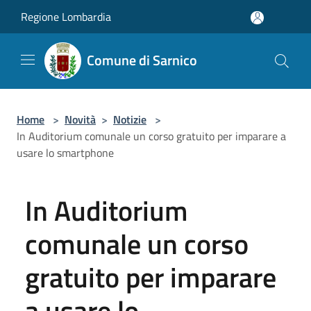
Salta al contenuto principale
Regione Lombardia
Comune di Sarnico
Home
>
Novità
>
Notizie
>
In Auditorium comunale un corso gratuito per imparare a
usare lo smartphone
In Auditorium
comunale un corso
gratuito per imparare
a usare lo