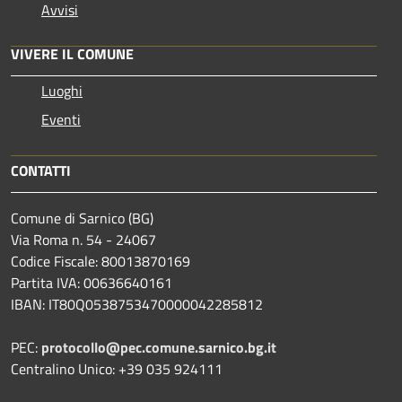
Avvisi
VIVERE IL COMUNE
Luoghi
Eventi
CONTATTI
Comune di Sarnico (BG)
Via Roma n. 54 - 24067
Codice Fiscale: 80013870169
Partita IVA: 00636640161
IBAN: IT80Q0538753470000042285812
PEC:
protocollo@pec.comune.sarnico.bg.it
Centralino Unico: +39 035 924111