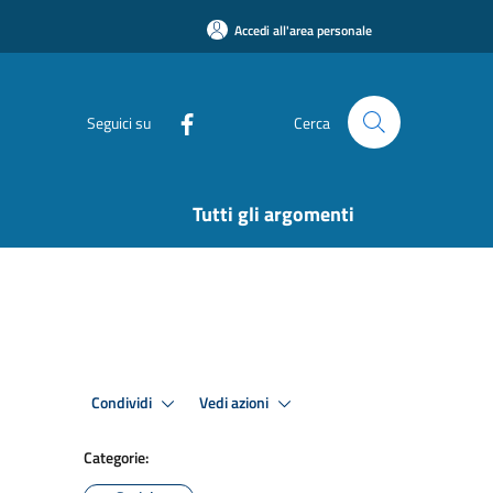
Accedi all'area personale
Seguici su
Cerca
Tutti gli argomenti
Condividi
Vedi azioni
Categorie: