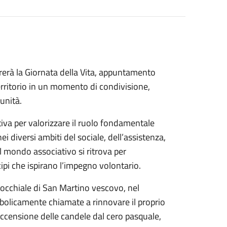
erà la Giornata della Vita, appuntamento
territorio in un momento di condivisione,
unità.
tiva per valorizzare il ruolo fondamentale
i diversi ambiti del sociale, dell’assistenza,
l mondo associativo si ritrova per
cipi che ispirano l’impegno volontario.
rrocchiale di San Martino vescovo, nel
bolicamente chiamate a rinnovare il proprio
’accensione delle candele dal cero pasquale,