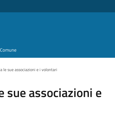
il Comune
a le sue associazioni e i volontari
e sue associazioni e