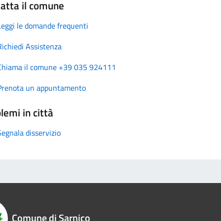
atta il comune
Leggi le domande frequenti
Richiedi Assistenza
Chiama il comune +39 035 924111
Prenota un appuntamento
lemi in città
Segnala disservizio
Comune di Sarnico