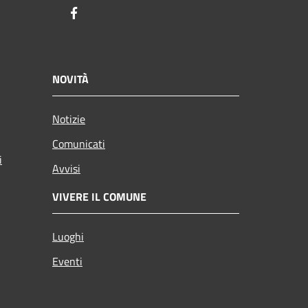
Facebook
NOVITÀ
Notizie
Comunicati
i
Avvisi
VIVERE IL COMUNE
Luoghi
Eventi