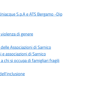
, Uniacque S.p.A e ATS Bergamo -Dip
 violenza di genere
e delle Associazioni di Sarnico
i e associazioni di Sarnico
chi si occupa di famigliari fragili
dell'inclusione