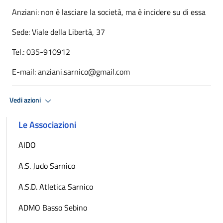
Anziani: non è lasciare la società, ma è incidere su di essa
Sede: Viale della Libertà, 37
Tel.: 035-910912
E-mail: anziani.sarnico@gmail.com
Vedi azioni
Le Associazioni
AIDO
A.S. Judo Sarnico
A.S.D. Atletica Sarnico
ADMO Basso Sebino