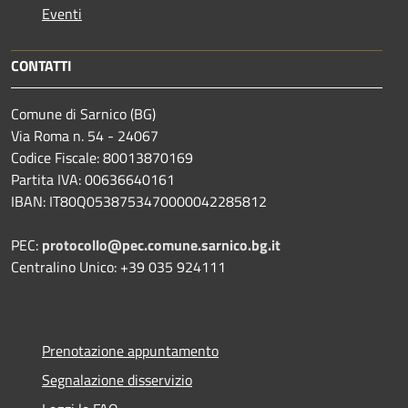
Eventi
CONTATTI
Comune di Sarnico (BG)
Via Roma n. 54 - 24067
Codice Fiscale: 80013870169
Partita IVA: 00636640161
IBAN: IT80Q0538753470000042285812
PEC:
protocollo@pec.comune.sarnico.bg.it
Centralino Unico: +39 035 924111
Prenotazione appuntamento
Segnalazione disservizio