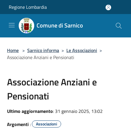
Salta al contenuto principale
Regione Lombardia
Comune di Sarnico
Home
>
Sarnico informa
>
Le Associazioni
>
Associazione Anziani e Pensionati
Associazione Anziani e
Pensionati
Ultimo aggiornamento
: 31 gennaio 2025, 13:02
Argomenti
:
Associazioni