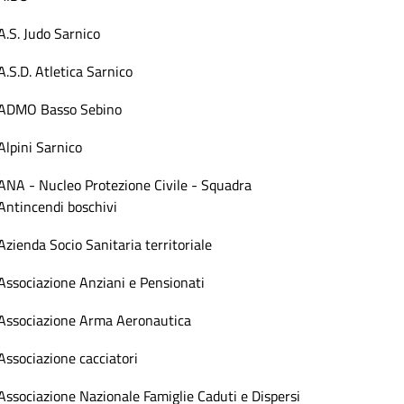
A.S. Judo Sarnico
A.S.D. Atletica Sarnico
ADMO Basso Sebino
Alpini Sarnico
ANA - Nucleo Protezione Civile - Squadra
Antincendi boschivi
Azienda Socio Sanitaria territoriale
Associazione Anziani e Pensionati
Associazione Arma Aeronautica
Associazione cacciatori
Associazione Nazionale Famiglie Caduti e Dispersi