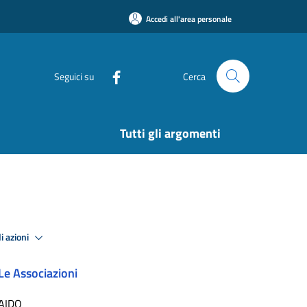
Accedi all'area personale
Seguici su
Cerca
Tutti gli argomenti
i azioni
Le Associazioni
AIDO