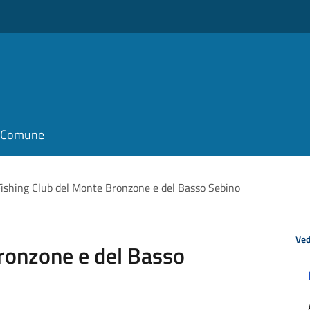
il Comune
Fishing Club del Monte Bronzone e del Basso Sebino
Ved
ronzone e del Basso