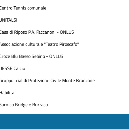
Centro Tennis comunale
UNITALSI
Casa di Riposo P.A. Faccanoni - ONLUS
Associazione culturale "Teatro Piroscafo"
Croce Blu Basso Sebino - ONLUS
UESSE Calcio
Gruppo trial di Protezione Civile Monte Bronzone
Habilita
Sarnico Bridge e Burraco