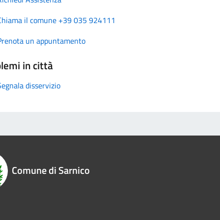
Chiama il comune +39 035 924111
Prenota un appuntamento
lemi in città
Segnala disservizio
Comune di Sarnico