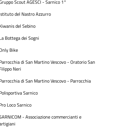
Gruppo Scout AGESCI - Sarnico 1°
Istituto del Nastro Azzurro
Kiwanis del Sebino
La Bottega dei Sogni
Only Bike
Parrocchia di San Martino Vescovo - Oratorio San
Filippo Neri
Parrocchia di San Martino Vescovo - Parrocchia
Polisportiva Sarnico
Pro Loco Sarnico
SARNICOM - Associazione commercianti e
artigiani