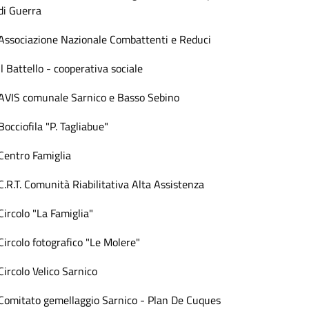
di Guerra
Associazione Nazionale Combattenti e Reduci
Il Battello - cooperativa sociale
AVIS comunale Sarnico e Basso Sebino
Bocciofila "P. Tagliabue"
Centro Famiglia
C.R.T. Comunità Riabilitativa Alta Assistenza
Circolo "La Famiglia"
Circolo fotografico "Le Molere"
Circolo Velico Sarnico
Comitato gemellaggio Sarnico - Plan De Cuques