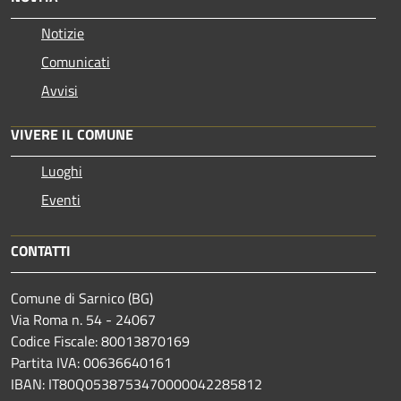
Notizie
Comunicati
Avvisi
VIVERE IL COMUNE
Luoghi
Eventi
CONTATTI
Comune di Sarnico (BG)
Via Roma n. 54 - 24067
Codice Fiscale: 80013870169
Partita IVA: 00636640161
IBAN: IT80Q0538753470000042285812