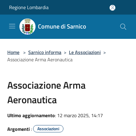
Salta al contenuto principale
Regione Lombardia
Comune di Sarnico
Home
>
Sarnico informa
>
Le Associazioni
>
Associazione Arma Aeronautica
Associazione Arma
Aeronautica
Ultimo aggiornamento
: 12 marzo 2025, 14:17
Argomenti
:
Associazioni