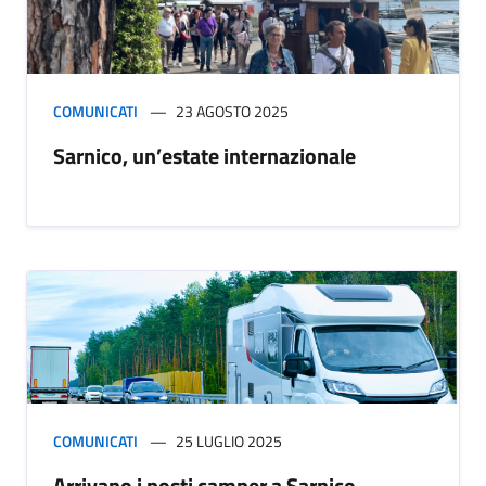
COMUNICATI
23 AGOSTO 2025
Sarnico, un’estate internazionale
COMUNICATI
25 LUGLIO 2025
Arrivano i posti camper a Sarnico