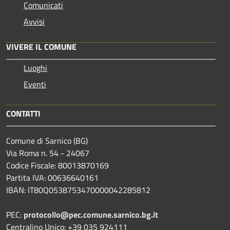
Comunicati
Avvisi
VIVERE IL COMUNE
Luoghi
Eventi
CONTATTI
Comune di Sarnico (BG)
Via Roma n. 54 - 24067
Codice Fiscale: 80013870169
Partita IVA: 00636640161
IBAN: IT80Q0538753470000042285812
PEC:
protocollo@pec.comune.sarnico.bg.it
Centralino Unico: +39 035 924111