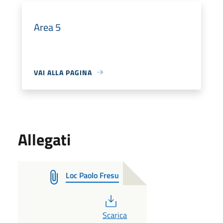
Area 5
VAI ALLA PAGINA
Allegati
Loc Paolo Fresu
PDF
Scarica