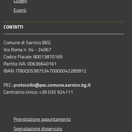
Luoghi
Eventi
CONTATTI
Comune di Sarnico (BG)
Via Roma n. 54 - 24067
Codice Fiscale: 80013870169
Partita IVA: 00636640161
IBAN: IT80Q0538753470000042285812
PEC:
protocollo@pec.comune.sarnico.bg.it
Centralino Unico: +39 035 924111
Prenotazione appuntamento
Segnalazione disservizio