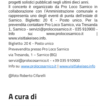
progetti solistici pubblicati negli ultimi dieci anni.
Il concerto è organizzato da Pro Loco Sarnico in
collaborazione con l'Amministrazione comunale e
rappresenta uno degli eventi di punta dell'estate di
Sarnico. Biglietto: 20 € - Posto unico. Per la
prevendita contattare Pro Loco Sarnico, via Tresanda
1, Sarnico - servizi@prolocosarnico.it - 035 910900 -
Info su: www.prolocosarnico.it |
www.visitlakeiseo.info.
Biglietto: 20 € - Posto unico
Prevevendita presso Pro Loco Sarnico
via Tresanda, 1 – Sarnico (BG)
servizi@prolocosarnico.it - +39 035 910900
Info su:
www.prolocosarnico.it
|
www.visitlakeiseo.info
@foto Roberto Cifarelli
A cura di