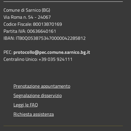
Comune di Sarnico (BG)
Via Roma n. 54 - 24067
Codice Fiscale: 80013870169
Partita IVA: 00636640161
IBAN: IT80Q0538753470000042285812
PEC:
protocollo@pec.comune.sarnico.bg.it
Centralino Unico: +39 035 924111
Prenotazione appuntamento
Segnalazione disservizio
Leggi le FAQ
Richiesta assistenza