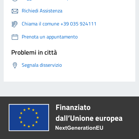
Richiedi Assistenza
Chiama il comune +39 035 924111
Prenota un appuntamento
Problemi in città
Segnala disservizio