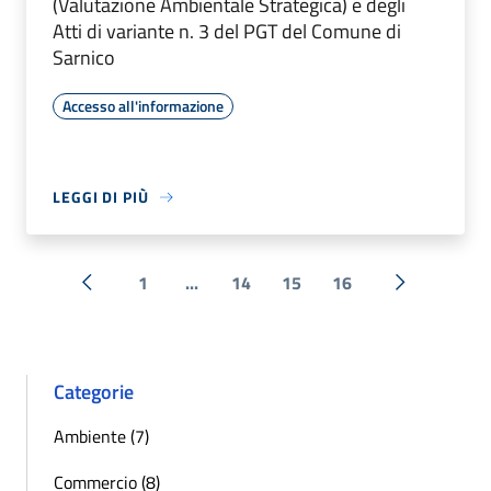
(Valutazione Ambientale Strategica) e degli
Atti di variante n. 3 del PGT del Comune di
Sarnico
Accesso all'informazione
LEGGI DI PIÙ
1
...
14
15
16
« Precedente
Successiva 
Categorie
Ambiente (7)
Commercio (8)